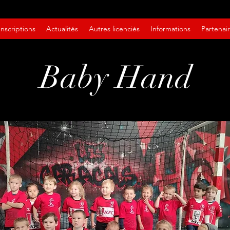
Inscriptions
Actualités
Autres licenciés
Informations
Partenai
Baby Hand