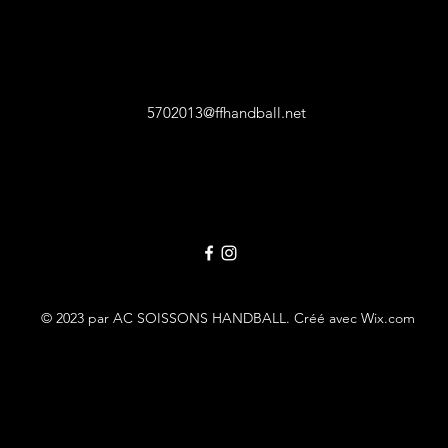
5702013@ffhandball.net
© 2023 par AC SOISSONS HANDBALL. Créé avec Wix.com